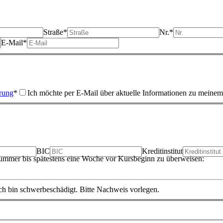
Straße*
Nr.*
E‑Mail*
rung
*
Ich möchte per E‑Mail über aktuelle Informationen zu meine
BIC
Kreditinstitut
nummer bis spätestens eine Woche vor Kursbeginn zu überweisen:
ch bin schwerbeschädigt. Bitte Nachweis vorlegen.