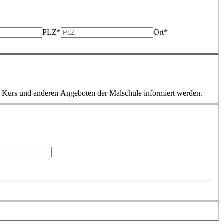
PLZ*
Ort*
m Kurs und anderen Angeboten der Malschule informiert werden.