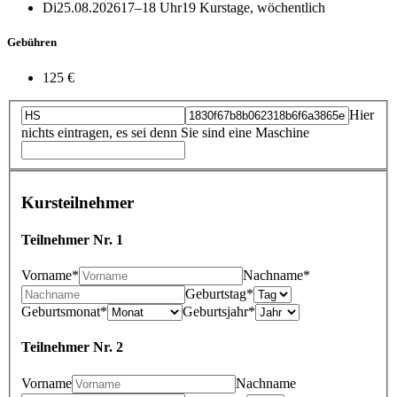
Di
25.08.2026
17–18 Uhr
19 Kurstage, wöchentlich
Gebühren
125 €
Hier
nichts eintragen, es sei denn Sie sind eine Maschine
Kursteilnehmer
Teilnehmer Nr. 1
Vorname*
Nachname*
Geburtstag*
Geburtsmonat*
Geburtsjahr*
Teilnehmer Nr. 2
Vorname
Nachname