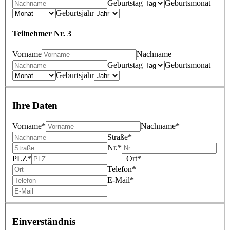
Geburtstag
Geburtsmonat
Geburtsjahr
Teilnehmer Nr. 3
Vorname
Nachname
Geburtstag
Geburtsmonat
Geburtsjahr
Ihre Daten
Vorname*
Nachname*
Straße*
Nr.*
PLZ*
Ort*
Telefon*
E‑Mail*
Einverständnis