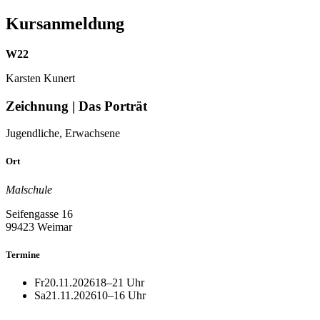
Kursanmeldung
W22
Karsten Kunert
Zeichnung | Das Porträt
Jugendliche, Erwachsene
Ort
Malschule
Seifengasse 16
99423 Weimar
Termine
Fr
20.11.2026
18–21 Uhr
Sa
21.11.2026
10–16 Uhr