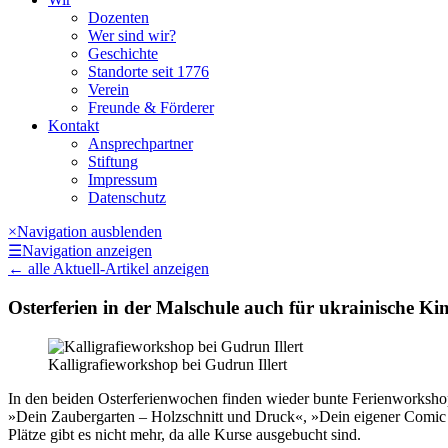
Dozenten
Wer sind wir?
Geschichte
Standorte seit 1776
Verein
Freunde & Förderer
Kontakt
Ansprechpartner
Stiftung
Impressum
Datenschutz
×
Navigation ausblenden
☰
Navigation anzeigen
←
alle Aktuell-Artikel anzeigen
Osterferien in der Malschule auch für ukrainische Ki
Kalligrafieworkshop bei Gudrun Illert
In den beiden Osterferienwochen finden wieder bunte Ferienworksho
»Dein Zaubergarten – Holzschnitt und Druck«, »Dein eigener Comic – 
Plätze gibt es nicht mehr, da alle Kurse ausgebucht sind.