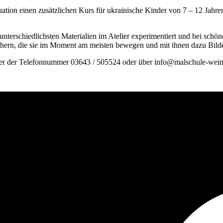
uation einen zusätzlichen Kurs für ukrainische Kinder von 7 – 12 Jahr
terschiedlichsten Materialien im Atelier experimentiert und bei schön
ern, die sie im Moment am meisten bewegen und mit ihnen dazu Bilder
er der Telefonnummer 03643 /​ 505524 oder über info@malschule-weim