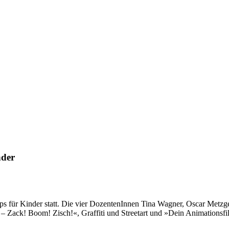
nder
ps für Kinder statt. Die vier DozentenInnen Tina Wagner, Oscar Met
Zack! Boom! Zisch!«, Graffiti und Streetart und »Dein Animationsfilm