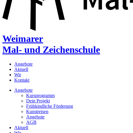
Weimarer
Mal- und Zeichenschule
Angebote
Aktuell
Wir
Kontakt
Angebote
Kursprogramm
Dein Projekt
Frühkindliche Förderung
Kunstreisen
Angebote
AGB
Aktuell
Wir