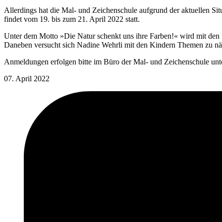
Allerdings hat die Mal- und Zeichenschule aufgrund der aktuellen Sit
findet vom 19. bis zum 21. April 2022 statt.
Unter dem Motto »Die Natur schenkt uns ihre Farben!« wird mit den un
Daneben versucht sich Nadine Wehrli mit den Kindern Themen zu näh
Anmeldungen erfolgen bitte im Büro der Mal- und Zeichenschule unt
07. April 2022