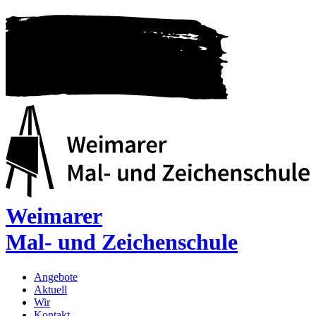
Weimarer
Mal- und Zeichenschule
Angebote
Aktuell
Wir
Kontakt