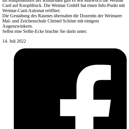
Im Hauptbahnhof der Kulturstadt gibt es seit Mittwoch die Weimar
Card auf Knopfdruck. Die Weimar GmbH hat einen Info-Punkt mit
Weimar-Card-Automat eröffnet.
Die Gestaltung des Raumes übernahm die Dozentin der Weimarer
Mal- und Zeichenschule Christel Schöne mit einigem
Augenzwinkern.
Selbst eine Selfie-Ecke brachte Sie darin unter.
14. Juli 2022