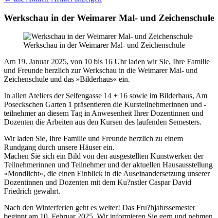
Werkschau in der Weimarer Mal- und Zeichenschule
Werkschau in der Weimarer Mal- und Zeichenschule
Am 19. Januar 2025, von 10 bis 16 Uhr laden wir Sie, Ihre Familie
und Freunde herzlich zur Werkschau in die Weimarer Mal- und
Zeichenschule und das »Bilderhaus« ein.
In allen Ateliers der Seifengasse 14 + 16 sowie im Bilderhaus, Am
Poseckschen Garten 1 präsentieren die Kursteilnehmerinnen und -
teilnehmer an diesem Tag in Anwesenheit Ihrer Dozentinnen und
Dozenten die Arbeiten aus den Kursen des laufenden Semesters.
Wir laden Sie, Ihre Familie und Freunde herzlich zu einem
Rundgang durch unsere Häuser ein.
Machen Sie sich ein Bild von den ausgestellten Kunstwerken der
Teilnehmerinnen und Teilnehmer und der aktuellen Hausausstellung
»Mondlicht«, die einen Einblick in die Auseinandersetzung unserer
Dozentinnen und Dozenten mit dem Ku?nstler Caspar David
Friedrich gewährt.
Nach den Winterferien geht es weiter! Das Fru?hjahrssemester
beginnt am 10. Februar 2025. Wir informieren Sie gern und nehmen