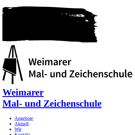
Weimarer
Mal- und Zeichenschule
Angebote
Aktuell
Wir
Kontakt