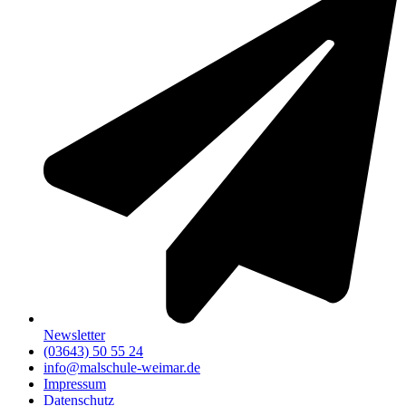
Newsletter
(03643) 50 55 24
info@malschule-weimar.de
Impressum
Datenschutz