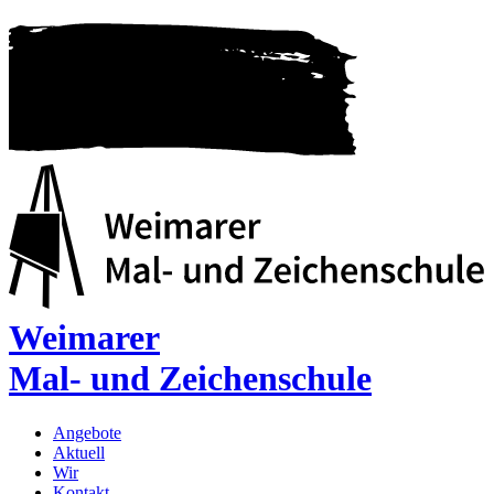
Weimarer
Mal- und Zeichenschule
Angebote
Aktuell
Wir
Kontakt