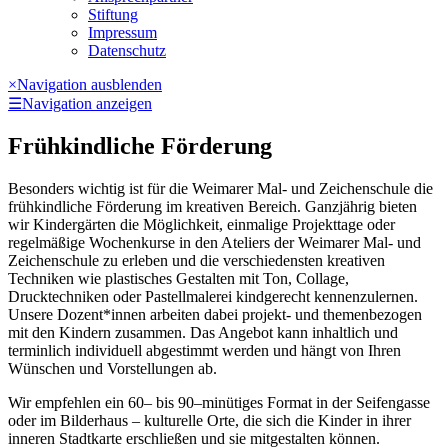
Stiftung
Impressum
Datenschutz
×
Navigation ausblenden
☰
Navigation anzeigen
Frühkindliche Förderung
Besonders wichtig ist für die Weimarer Mal- und Zeichenschule die
frühkindliche Förderung im kreativen Bereich. Ganzjährig bieten
wir Kindergärten die Möglichkeit, einmalige Projekttage oder
regelmäßige Wochenkurse in den Ateliers der Weimarer Mal- und
Zeichenschule zu erleben und die verschiedensten kreativen
Techniken wie plastisches Gestalten mit Ton, Collage,
Drucktechniken oder Pastellmalerei kindgerecht kennenzulernen.
Unsere Dozent*innen arbeiten dabei projekt- und themenbezogen
mit den Kindern zusammen. Das Angebot kann inhaltlich und
terminlich individuell abgestimmt werden und hängt von Ihren
Wünschen und Vorstellungen ab.
Wir empfehlen ein 60– bis 90–minütiges Format in der Seifengasse
oder im Bilderhaus – kulturelle Orte, die sich die Kinder in ihrer
inneren Stadtkarte erschließen und sie mitgestalten können.