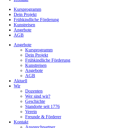
Kursprogramm
Dein Projekt
Frühkindliche Förderung
Kunstreisen
Angebote
AGB
Angebote
Kursprogramm
Dein Projekt
Frühkindliche Förderung
Kunstreisen
Angebote
AGB
Aktuell
Wir
Dozenten
Wer sind wir?
Geschichte
Standorte seit 1776
Verein
Freunde & Förderer
Kontakt
Ansprechpartner