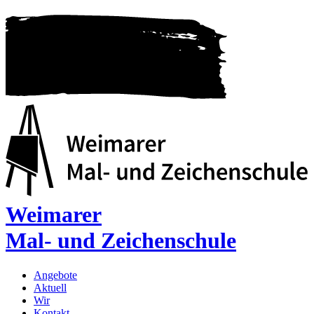
Weimarer
Mal- und Zeichenschule
Angebote
Aktuell
Wir
Kontakt