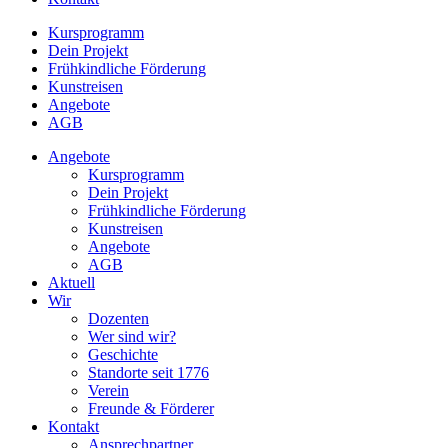
Kursprogramm
Dein Projekt
Frühkindliche Förderung
Kunstreisen
Angebote
AGB
Angebote
Kursprogramm
Dein Projekt
Frühkindliche Förderung
Kunstreisen
Angebote
AGB
Aktuell
Wir
Dozenten
Wer sind wir?
Geschichte
Standorte seit 1776
Verein
Freunde & Förderer
Kontakt
Ansprechpartner