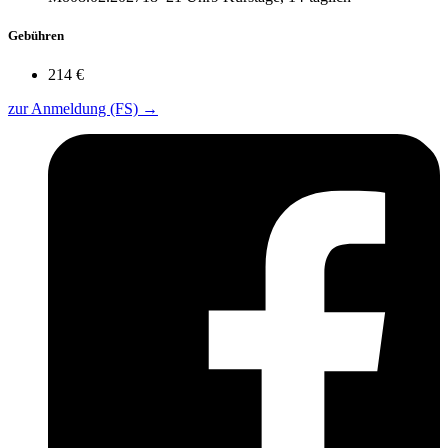
Gebühren
214 €
zur Anmeldung (FS)
→