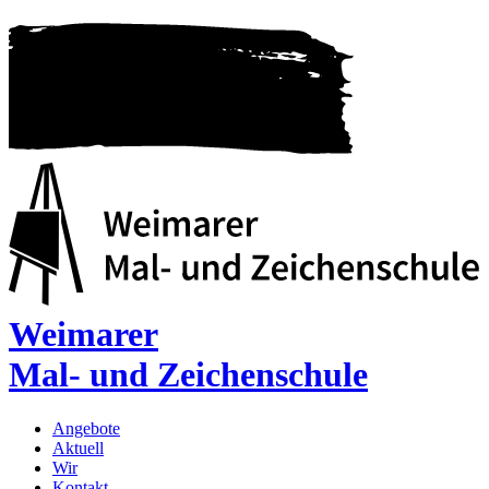
Weimarer
Mal- und Zeichenschule
Angebote
Aktuell
Wir
Kontakt