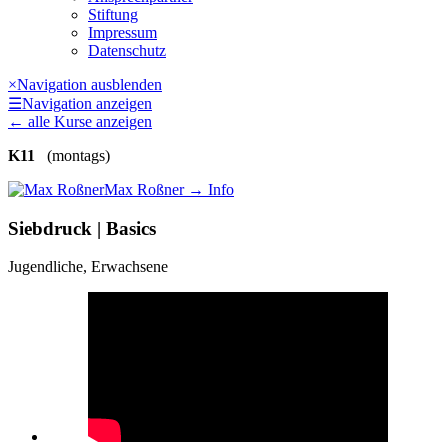
Stiftung
Impressum
Datenschutz
×
Navigation ausblenden
☰
Navigation anzeigen
←
alle Kurse anzeigen
K11
(montags)
Max Roßner
→ Info
Siebdruck | Basics
Jugendliche, Erwachsene