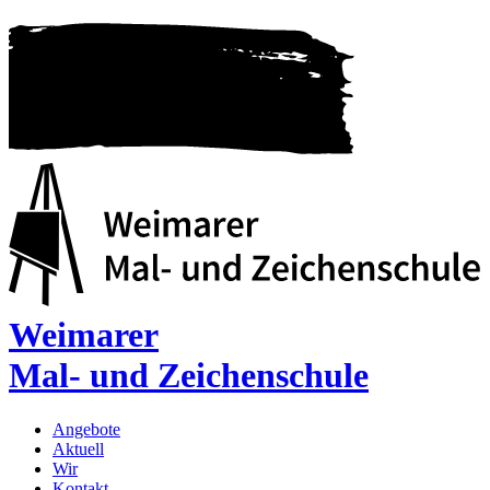
Weimarer
Mal- und Zeichenschule
Angebote
Aktuell
Wir
Kontakt