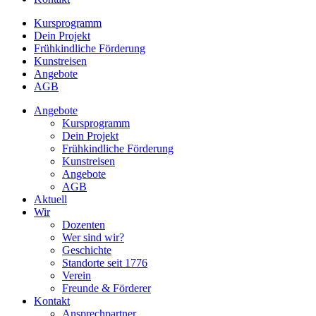
Kursprogramm
Dein Projekt
Frühkindliche Förderung
Kunstreisen
Angebote
AGB
Angebote
Kursprogramm
Dein Projekt
Frühkindliche Förderung
Kunstreisen
Angebote
AGB
Aktuell
Wir
Dozenten
Wer sind wir?
Geschichte
Standorte seit 1776
Verein
Freunde & Förderer
Kontakt
Ansprechpartner