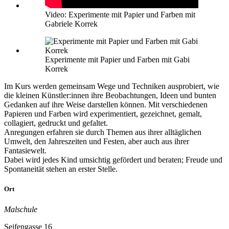
Video: Experimente mit Papier und Farben mit
Gabriele Korrek
Experimente mit Papier und Farben mit Gabi
Korrek
Im Kurs werden gemeinsam Wege und Techniken ausprobiert, wie
die kleinen Künstler:innen ihre Beobachtungen, Ideen und bunten
Gedanken auf ihre Weise darstellen können. Mit verschiedenen
Papieren und Farben wird experimentiert, gezeichnet, gemalt,
collagiert, gedruckt und gefaltet.
Anregungen erfahren sie durch Themen aus ihrer alltäglichen
Umwelt, den Jahreszeiten und Festen, aber auch aus ihrer
Fantasiewelt.
Dabei wird jedes Kind umsichtig gefördert und beraten; Freude und
Spontaneität stehen an erster Stelle.
Ort
Malschule
Seifengasse 16