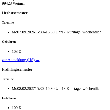
99423 Weimar
Herbstsemester
Termine
Mo
07.09.2026
15:30–16:30 Uhr
17 Kurstage, wöchentlich
Gebühren
103 €
zur Anmeldung (HS)
→
Frühlingssemester
Termine
Mo
08.02.2027
15:30–16:30 Uhr
18 Kurstage, wöchentlich
Gebühren
109 €