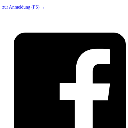
zur Anmeldung (FS)
→