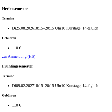
Herbstsemester
Termine
Di
25.08.2026
18:15–20:15 Uhr
10 Kurstage, 14‑täglich
Gebühren
110 €
zur Anmeldung (HS)
→
Frühlingssemester
Termine
Di
09.02.2027
18:15–20:15 Uhr
10 Kurstage, 14‑täglich
Gebühren
110 €