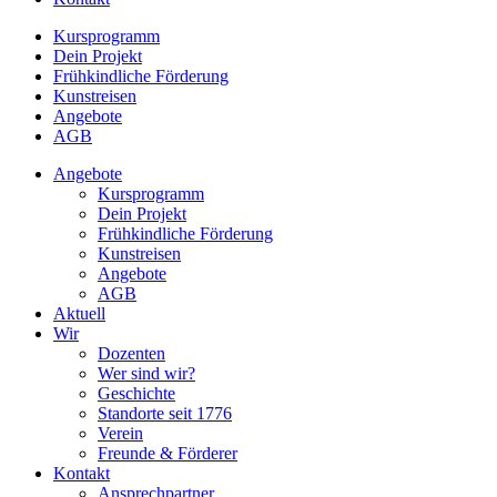
Kursprogramm
Dein Projekt
Frühkindliche Förderung
Kunstreisen
Angebote
AGB
Angebote
Kursprogramm
Dein Projekt
Frühkindliche Förderung
Kunstreisen
Angebote
AGB
Aktuell
Wir
Dozenten
Wer sind wir?
Geschichte
Standorte seit 1776
Verein
Freunde & Förderer
Kontakt
Ansprechpartner