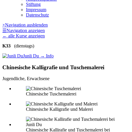
Stiftung
Impressum
Datenschutz
×
Navigation ausblenden
☰
Navigation anzeigen
←
alle Kurse anzeigen
K33
(dienstags)
Junli Du
→ Info
Chinesische Kalligrafie und Tuschemalerei
Jugendliche, Erwachsene
Chinesische Tuschemalerei
Chinesische Kalligrafie und Malerei
Chinesische Kallirafie und Tuschemalerei bei