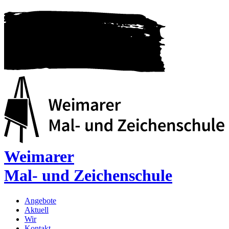
Weimarer
Mal- und Zeichenschule
Angebote
Aktuell
Wir
Kontakt