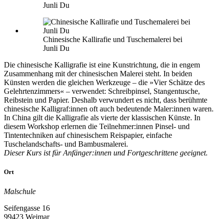
Junli Du
Chinesische Kallirafie und Tuschemalerei bei
Junli Du
Die chinesische Kalligrafie ist eine Kunstrichtung, die in engem
Zusammenhang mit der chinesischen Malerei steht. In beiden
Künsten werden die gleichen Werkzeuge – die »Vier Schätze des
Gelehrtenzimmers« – verwendet: Schreibpinsel, Stangentusche,
Reibstein und Papier. Deshalb verwundert es nicht, dass berühmte
chinesische Kalligraf:innen oft auch bedeutende Maler:innen waren.
In China gilt die Kalligrafie als vierte der klassischen Künste. In
diesem Workshop erlernen die Teilnehmer:innen Pinsel- und
Tintentechniken auf chinesischem Reispapier, einfache
Tuschelandschafts- und Bambusmalerei.
Dieser Kurs ist für Anfänger:innen und Fortgeschrittene geeignet.
Ort
Malschule
Seifengasse 16
99423 Weimar