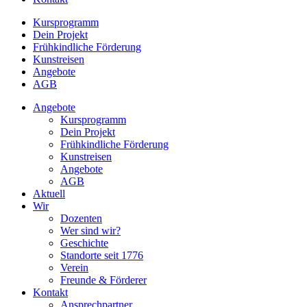
Kursprogramm
Dein Projekt
Frühkindliche Förderung
Kunstreisen
Angebote
AGB
Angebote
Kursprogramm
Dein Projekt
Frühkindliche Förderung
Kunstreisen
Angebote
AGB
Aktuell
Wir
Dozenten
Wer sind wir?
Geschichte
Standorte seit 1776
Verein
Freunde & Förderer
Kontakt
Ansprechpartner