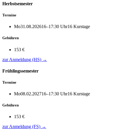
Herbstsemester
Termine
Mo
31.08.2026
16–17:30 Uhr
16 Kurstage
Gebühren
153 €
zur Anmeldung (HS)
→
Frühlingssemester
Termine
Mo
08.02.2027
16–17:30 Uhr
16 Kurstage
Gebühren
153 €
zur Anmeldung (FS)
→