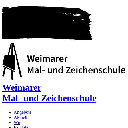
Weimarer
Mal- und Zeichenschule
Angebote
Aktuell
Wir
Kontakt