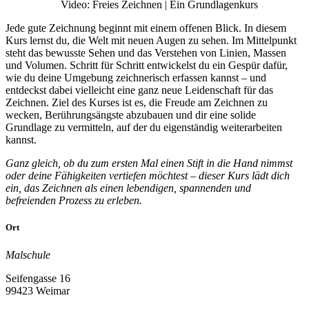
Video: Freies Zeichnen | Ein Grundlagenkurs
Jede gute Zeichnung beginnt mit einem offenen Blick. In diesem
Kurs lernst du, die Welt mit neuen Augen zu sehen. Im Mittelpunkt
steht das bewusste Sehen und das Verstehen von Linien, Massen
und Volumen. Schritt für Schritt entwickelst du ein Gespür dafür,
wie du deine Umgebung zeichnerisch erfassen kannst – und
entdeckst dabei vielleicht eine ganz neue Leidenschaft für das
Zeichnen. Ziel des Kurses ist es, die Freude am Zeichnen zu
wecken, Berührungsängste abzubauen und dir eine solide
Grundlage zu vermitteln, auf der du eigenständig weiterarbeiten
kannst.
Ganz gleich, ob du zum ersten Mal einen Stift in die Hand nimmst
oder deine Fähigkeiten vertiefen möchtest – dieser Kurs lädt dich
ein, das Zeichnen als einen lebendigen, spannenden und
befreienden Prozess zu erleben.
Ort
Malschule
Seifengasse 16
99423 Weimar