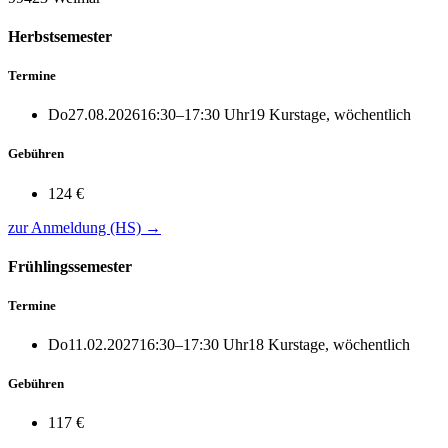
Herbstsemester
Termine
Do
27.08.2026
16:30–17:30 Uhr
19 Kurstage, wöchentlich
Gebühren
124 €
zur Anmeldung (HS)
→
Frühlingssemester
Termine
Do
11.02.2027
16:30–17:30 Uhr
18 Kurstage, wöchentlich
Gebühren
117 €