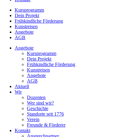
Kursprogramm
Dein Projekt
Frühkindliche Förderung
Kunstreisen
Angebote
AGB
Angebote
Kursprogramm
Dein Projekt
Frühkindliche Förderung
Kunstreisen
Angebote
AGB
Aktuell
Wir
Dozenten
Wer sind wir?
Geschichte
Standorte seit 1776
Verein
Freunde & Förderer
Kontakt
Ansprechpartner