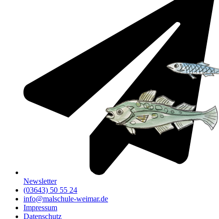
Newsletter
(03643) 50 55 24
info@malschule-weimar.de
Impressum
Datenschutz