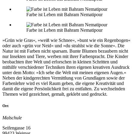
Farbe ist Leben mit Bahram Nematipour
Farbe ist Leben mit Bahram Nematipour
»Grün wie Gras«, »weiß wie Schnee«, »bunt wie ein Regenbogen«
oder auch »grün vor Neid« und »du strahlst wie die Sonne«. Die
Natur ist mit Farben nicht sparsam. Bunte Blumen bezaubern nicht
nur Insekten und Tiere, werben mit ihrer Farbenpracht. Die Kinder
beobachten ihre Welt und erforschen in kleinen Schritten und
mithilfe verschiedener Techniken ihren eigenen kreativen Ausdruck
unter dem Motto: »Ich sehe die Welt mit meinen eigenen Augen.«
Neben der kindgerechten Vermittlung von Grundlagen sowie der
Farbenlehre wird es viel Raum geben, die eigene Kreativität und
damit die eigene Persönlichkeit frei zu entfalten. Zu wechselnden
Themen wird gezeichnet, gemalt, geklebt und gedruckt.
Ort
Malschule
Seifengasse 16
99423 Weimar