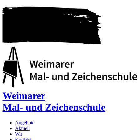
Weimarer
Mal- und Zeichenschule
Angebote
Aktuell
Wir
Kontakt