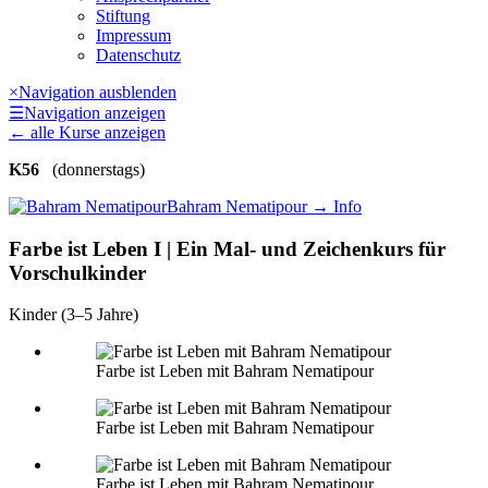
Stiftung
Impressum
Datenschutz
×
Navigation ausblenden
☰
Navigation anzeigen
←
alle Kurse anzeigen
K56
(donnerstags)
Bahram Nematipour
→ Info
Farbe ist Leben I | Ein Mal- und Zeichenkurs für
Vorschulkinder
Kinder (3–5 Jahre)
Farbe ist Leben mit Bahram Nematipour
Farbe ist Leben mit Bahram Nematipour
Farbe ist Leben mit Bahram Nematipour