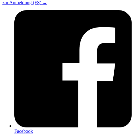
zur Anmeldung (FS)
→
Facebook