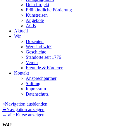
Dein Projekt
Frühkindliche Förderung
Kunstreisen
Angebote
AGB
Aktuell
Wir
Dozenten
Wer sind wir?
Geschichte
Standorte seit 1776
Verein
Freunde & Förderer
Kontakt
Ansprechpartner
Stiftung
Impressum
Datenschutz
×
Navigation ausblenden
☰
Navigation anzeigen
←
alle Kurse anzeigen
W42