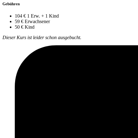
Gebühren
104 €
1 Erw. + 1 Kind
59 €
Erwachsener
50 €
Kind
Dieser Kurs ist leider schon ausgebucht.