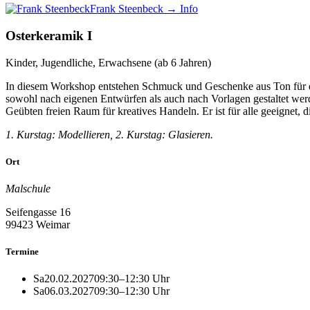
Frank Steenbeck
→ Info
Osterkeramik I
Kinder, Jugendliche, Erwachsene (ab 6 Jahren)
In diesem Workshop entstehen Schmuck und Geschenke aus Ton für die 
sowohl nach eigenen Entwürfen als auch nach Vorlagen gestaltet wer
Geübten freien Raum für kreatives Handeln. Er ist für alle geeignet, 
1. Kurstag: Modellieren, 2. Kurstag: Glasieren.
Ort
Malschule
Seifengasse 16
99423 Weimar
Termine
Sa
20.02.2027
09:30–12:30 Uhr
Sa
06.03.2027
09:30–12:30 Uhr