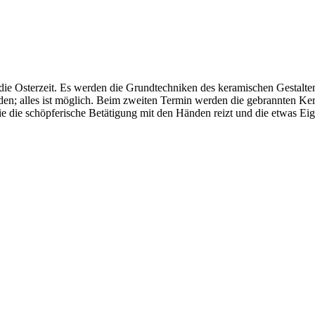
Osterzeit. Es werden die Grundtechniken des keramischen Gestaltens v
den; alles ist möglich. Beim zweiten Termin werden die gebrannten Ke
die die schöpferische Betätigung mit den Händen reizt und die etwas Ei