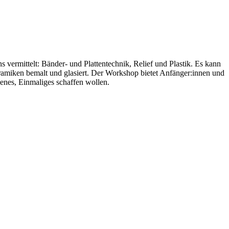
ermittelt: Bänder- und Plattentechnik, Relief und Plastik. Es kann
ramiken bemalt und glasiert. Der Workshop bietet Anfänger:innen und
genes, Einmaliges schaffen wollen.