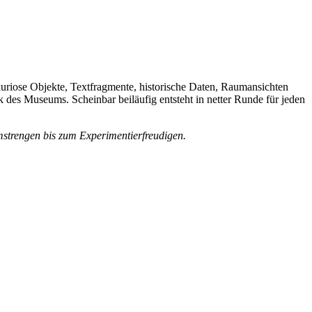
 kuriose Objekte, Textfragmente, historische Daten, Raumansichten
 des Museums. Scheinbar beiläufig entsteht in netter Runde für jeden
mstrengen bis zum Experimentierfreudigen.