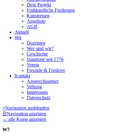
Dein Projekt
Frühkindliche Förderung
Kunstreisen
Angebote
AGB
Aktuell
Wir
Dozenten
Wer sind wir?
Geschichte
Standorte seit 1776
Verein
Freunde & Förderer
Kontakt
Ansprechpartner
Stiftung
Impressum
Datenschutz
×
Navigation ausblenden
☰
Navigation anzeigen
←
alle Kurse anzeigen
W7