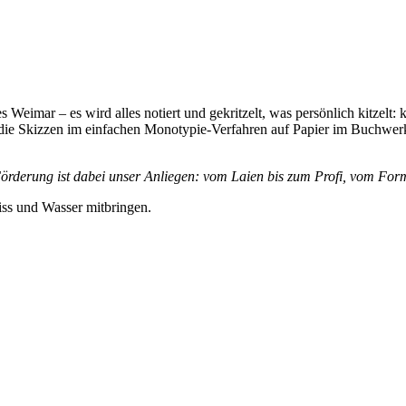
 Weimar – es wird alles notiert und gekritzelt, was persönlich kitzelt:
 die Skizzen im einfachen Monotypie-Verfahren auf Papier im Buchwerk
Förderung ist dabei unser Anliegen: vom Laien bis zum Profi, vom For
iss und Wasser mitbringen.