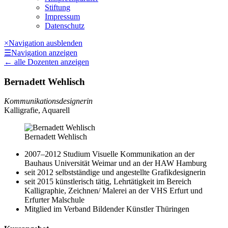
Stiftung
Impressum
Datenschutz
×
Navigation ausblenden
☰
Navigation anzeigen
←
alle Dozenten anzeigen
Bernadett Wehlisch
Kommunikationsdesignerin
Kalligrafie, Aquarell
Bernadett Wehlisch
2007–2012 Studium Visuelle Kommunikation an der
Bauhaus Universität Weimar und an der HAW Hamburg
seit 2012 selbstständige und angestellte Grafikdesignerin
seit 2015 künstlerisch tätig, Lehrtätigkeit im Bereich
Kalligraphie, Zeichnen/​ Malerei an der VHS Erfurt und
Erfurter Malschule
Mitglied im Verband Bildender Künstler Thüringen