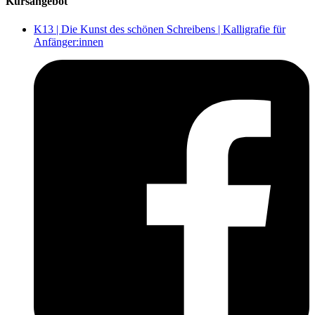
Kursangebot
K13 | Die Kunst des schönen Schreibens | Kalligrafie für
Anfänger:innen