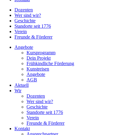
Dozenten
Wer sind wir?
Geschichte
Standorte seit 1776
Verein
Freunde & Förderer
Angebote
Kursprogramm
Dein Projekt
Frühkindliche Förderung
Kunstreisen
Angebote
AGB
Aktuell
Wir
Dozenten
Wer sind wir?
Geschichte
Standorte seit 1776
Verein
Freunde & Förderer
Kontakt
Ansprechpartner