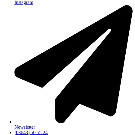
Instagram
Newsletter
(03643) 50 55 24