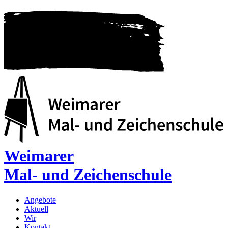
Weimarer
Mal- und Zeichenschule
Angebote
Aktuell
Wir
Kontakt