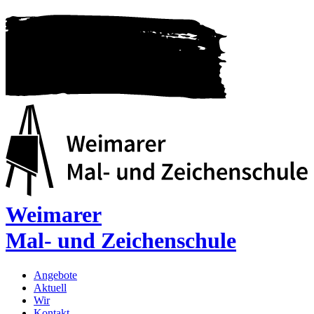
Weimarer
Mal- und Zeichenschule
Angebote
Aktuell
Wir
Kontakt