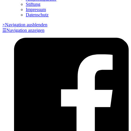
Stiftung
Impressum
Datenschutz
×
Navigation ausblenden
☰
Navigation anzeigen