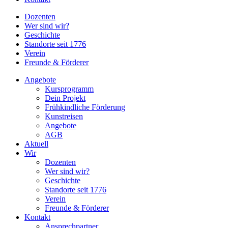
Dozenten
Wer sind wir?
Geschichte
Standorte seit 1776
Verein
Freunde & Förderer
Angebote
Kursprogramm
Dein Projekt
Frühkindliche Förderung
Kunstreisen
Angebote
AGB
Aktuell
Wir
Dozenten
Wer sind wir?
Geschichte
Standorte seit 1776
Verein
Freunde & Förderer
Kontakt
Ansprechpartner