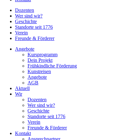
Dozenten
Wer sind wir?
Geschichte
Standorte seit 1776
Verein
Freunde & Förderer
Angebote
Kursprogramm
Dein Projekt
Frühkindliche Förderung
Kunstreisen
Angebote
AGB
Aktuell
Wir
Dozenten
Wer sind wir?
Geschichte
Standorte seit 1776
Verein
Freunde & Förderer
Kontakt
Ansprechpartner