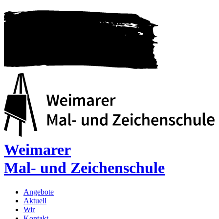
Weimarer
Mal- und Zeichenschule
Angebote
Aktuell
Wir
Kontakt