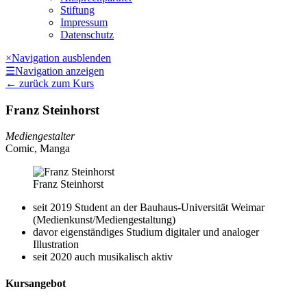
Stiftung
Impressum
Datenschutz
×
Navigation ausblenden
☰
Navigation anzeigen
←
zurück zum Kurs
Franz Steinhorst
Mediengestalter
Comic, Manga
Franz Steinhorst
seit 2019 Student an der Bauhaus-Universität Weimar
(Medienkunst/​Mediengestaltung)
davor eigenständiges Studium digitaler und analoger
Illustration
seit 2020 auch musikalisch aktiv
Kursangebot