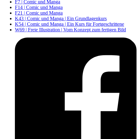
F7 | Comic und Manga
F14 | Comic und Manga
F21 | Comic und Manga
K43 | Comic und Manga | Ein Grundlagenkurs
K54 | Comic und Manga | Ein Kurs für Fortgeschrittene
W69 | Freie Illustration | Vom Konzept zum fertigen Bild