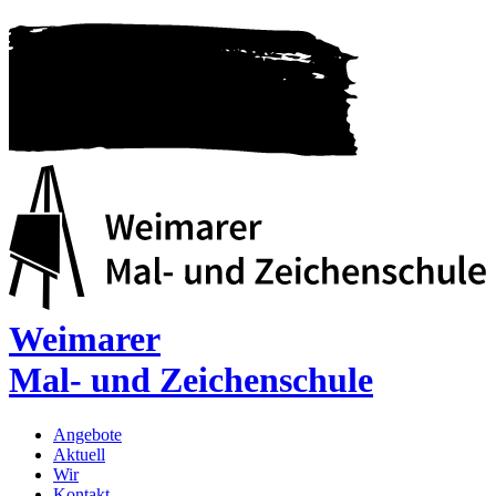
Weimarer
Mal- und Zeichenschule
Angebote
Aktuell
Wir
Kontakt