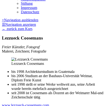
Stiftung
Impressum
Datenschutz
×
Navigation ausblenden
☰
Navigation anzeigen
←
zurück zum Kurs
Lezzueck Coosemans
Freier Künstler, Fotograf
Malerei, Zeichnen; Fotografie
Lezzueck Coosemans
bis 1998 Architekturstudium in Guatemala
bis 2006 Studium an der Bauhaus-Universität Weimar,
Diplom Freie Kunst
seit 1998 stellt er seine Werke weltweit aus, seine Arbeit
wurde bereits mehrfach ausgezeichnet
seit 2008 ist Coosemans als Dozent an der Weimarer Mal-und
Zeichenschule tätig
www.lezzueck-coosemans.com