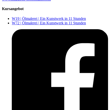
Kursangebot
W19 | Ölmalerei | Ein Kunstwerk in 11 Stunden
W72 | Ölmalerei | Ein Kunstwerk in 11 Stunden