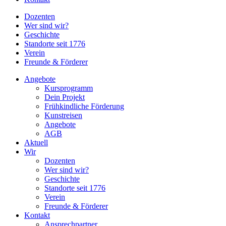
Dozenten
Wer sind wir?
Geschichte
Standorte seit 1776
Verein
Freunde & Förderer
Angebote
Kursprogramm
Dein Projekt
Frühkindliche Förderung
Kunstreisen
Angebote
AGB
Aktuell
Wir
Dozenten
Wer sind wir?
Geschichte
Standorte seit 1776
Verein
Freunde & Förderer
Kontakt
Ansprechpartner