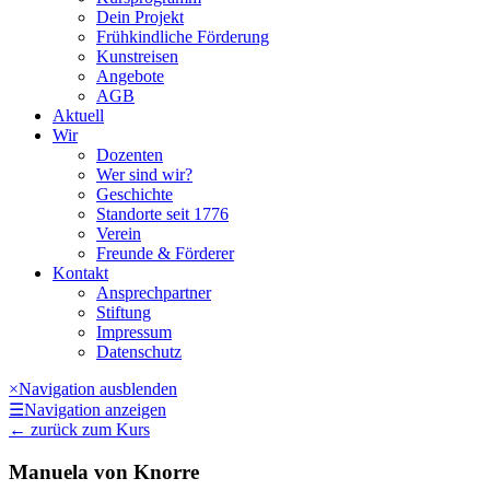
Dein Projekt
Frühkindliche Förderung
Kunstreisen
Angebote
AGB
Aktuell
Wir
Dozenten
Wer sind wir?
Geschichte
Standorte seit 1776
Verein
Freunde & Förderer
Kontakt
Ansprechpartner
Stiftung
Impressum
Datenschutz
×
Navigation ausblenden
☰
Navigation anzeigen
←
zurück zum Kurs
Manuela von Knorre