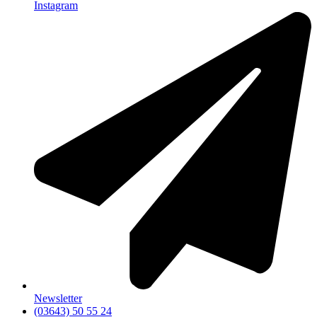
Instagram
Newsletter
(03643) 50 55 24