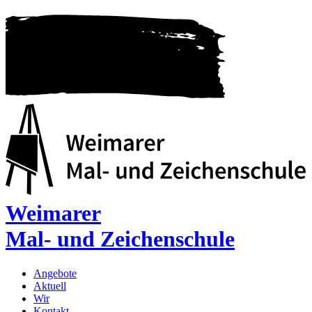
Weimarer
Mal- und Zeichenschule
Angebote
Aktuell
Wir
Kontakt