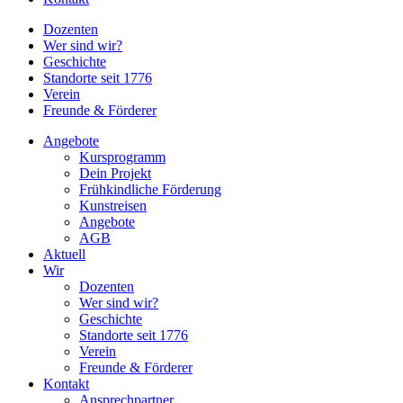
Dozenten
Wer sind wir?
Geschichte
Standorte seit 1776
Verein
Freunde & Förderer
Angebote
Kursprogramm
Dein Projekt
Frühkindliche Förderung
Kunstreisen
Angebote
AGB
Aktuell
Wir
Dozenten
Wer sind wir?
Geschichte
Standorte seit 1776
Verein
Freunde & Förderer
Kontakt
Ansprechpartner