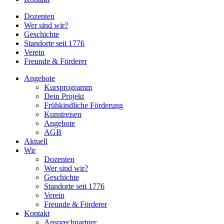
Dozenten
Wer sind wir?
Geschichte
Standorte seit 1776
Verein
Freunde & Förderer
Angebote
Kursprogramm
Dein Projekt
Frühkindliche Förderung
Kunstreisen
Angebote
AGB
Aktuell
Wir
Dozenten
Wer sind wir?
Geschichte
Standorte seit 1776
Verein
Freunde & Förderer
Kontakt
Ansprechpartner