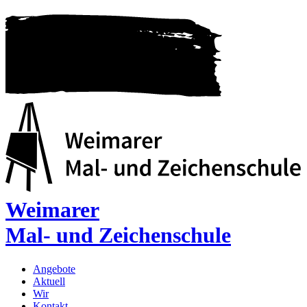
Weimarer
Mal- und Zeichenschule
Angebote
Aktuell
Wir
Kontakt