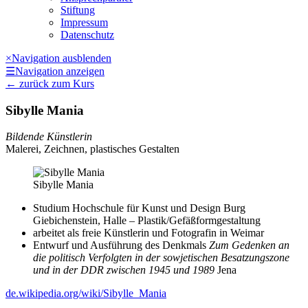
Stiftung
Impressum
Datenschutz
×
Navigation ausblenden
☰
Navigation anzeigen
←
zurück zum Kurs
Sibylle Mania
Bildende Künstlerin
Malerei, Zeichnen, plastisches Gestalten
Sibylle Mania
Studium Hochschule für Kunst und Design Burg
Giebichenstein, Halle – Plastik/​Gefäßformgestaltung
arbeitet als freie Künstlerin und Fotografin in Weimar
Entwurf und Ausführung des Denkmals
Zum Gedenken an
die politisch Verfolgten in der sowjetischen Besatzungszone
und in der DDR zwischen 1945 und 1989
Jena
de.wikipedia.org/​wiki/​Sibylle_Mania