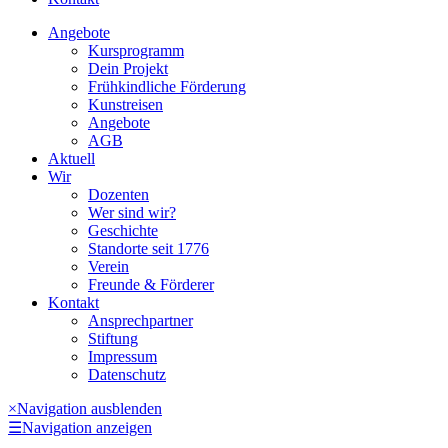
Angebote
Kursprogramm
Dein Projekt
Frühkindliche Förderung
Kunstreisen
Angebote
AGB
Aktuell
Wir
Dozenten
Wer sind wir?
Geschichte
Standorte seit 1776
Verein
Freunde & Förderer
Kontakt
Ansprechpartner
Stiftung
Impressum
Datenschutz
×
Navigation ausblenden
☰
Navigation anzeigen