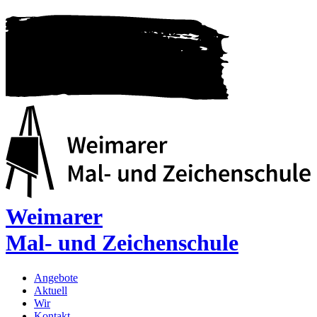
Weimarer
Mal- und Zeichenschule
Angebote
Aktuell
Wir
Kontakt