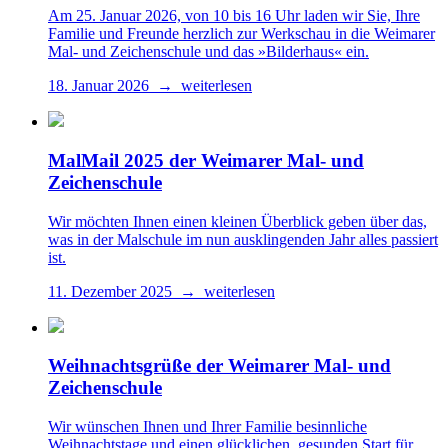
Am 25. Januar 2026, von 10 bis 16 Uhr laden wir Sie, Ihre
Familie und Freunde herzlich zur Werkschau in die Weimarer
Mal- und Zeichenschule und das »Bilderhaus« ein.
18. Januar 2026 → weiterlesen
MalMail 2025 der Weimarer Mal- und
Zeichenschule
Wir möchten Ihnen einen kleinen Überblick geben über das,
was in der Malschule im nun ausklingenden Jahr alles passiert
ist.
11. Dezember 2025 → weiterlesen
Weihnachtsgrüße der Weimarer Mal- und
Zeichenschule
Wir wünschen Ihnen und Ihrer Familie besinnliche
Weihnachtstage und einen glücklichen, gesunden Start für