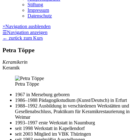
Stiftung
Impressum
Datenschutz
×
Navigation ausblenden
☰
Navigation anzeigen
←
zurück zum Kurs
Petra Töppe
Keramikerin
Keramik
Petra Töppe
1967 in Merseburg geboren
1986–1988 Pädagogikstudium (Kunst/​Deutsch) in Erfurt
1988–1992 Ausbildung in verschiedenen Werkstätten und
Gesellenabschluss, Praktikum für Keramikrestaurierung in
Weimar
1993–1997 erste Werkstatt in Naumburg
seit 1998 Werkstatt in Kapellendorf
seit 2003 Mitglied im VBK Thüringen
seit 1993 regelmäßig Ausstellungen