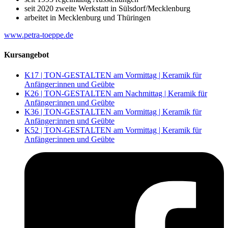
seit 2020 zweite Werkstatt in Sülsdorf/​Mecklenburg
arbeitet in Mecklenburg und Thüringen
www.petra-toeppe.de
Kursangebot
K17 | TON-GESTALTEN am Vormittag | Keramik für
Anfänger:innen und Geübte
K26 | TON-GESTALTEN am Nachmittag | Keramik für
Anfänger:innen und Geübte
K36 | TON-GESTALTEN am Vormittag | Keramik für
Anfänger:innen und Geübte
K52 | TON-GESTALTEN am Vormittag | Keramik für
Anfänger:innen und Geübte