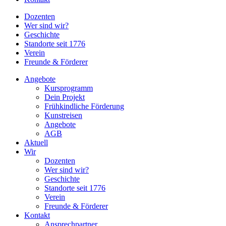
Dozenten
Wer sind wir?
Geschichte
Standorte seit 1776
Verein
Freunde & Förderer
Angebote
Kursprogramm
Dein Projekt
Frühkindliche Förderung
Kunstreisen
Angebote
AGB
Aktuell
Wir
Dozenten
Wer sind wir?
Geschichte
Standorte seit 1776
Verein
Freunde & Förderer
Kontakt
Ansprechpartner