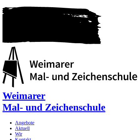
Weimarer
Mal- und Zeichenschule
Angebote
Aktuell
Wir
Kontakt