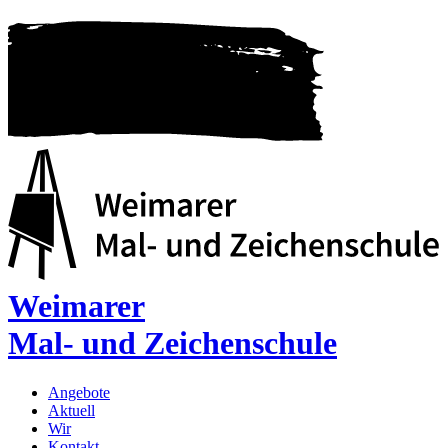
Weimarer
Mal- und Zeichenschule
Angebote
Aktuell
Wir
Kontakt