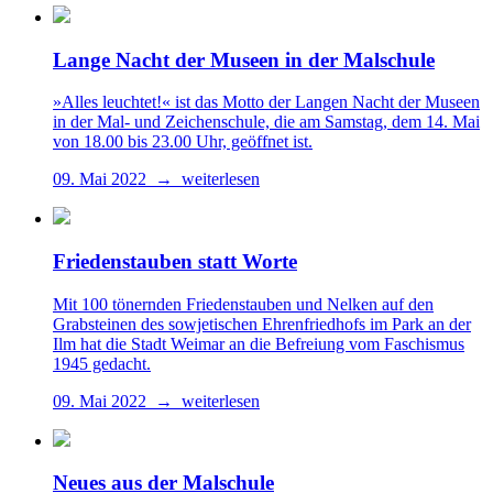
Lange Nacht der Museen in der Malschule
»Alles leuchtet!« ist das Motto der Langen Nacht der Museen
in der Mal- und Zeichenschule, die am Samstag, dem 14. Mai
von 18.00 bis 23.00 Uhr, geöffnet ist.
09. Mai 2022 → weiterlesen
Friedenstauben statt Worte
Mit 100 tönernden Friedenstauben und Nelken auf den
Grabsteinen des sowjetischen Ehrenfriedhofs im Park an der
Ilm hat die Stadt Weimar an die Befreiung vom Faschismus
1945 gedacht.
09. Mai 2022 → weiterlesen
Neues aus der Malschule