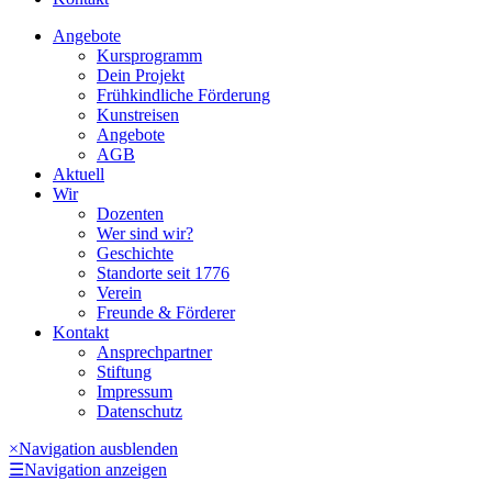
Angebote
Kursprogramm
Dein Projekt
Frühkindliche Förderung
Kunstreisen
Angebote
AGB
Aktuell
Wir
Dozenten
Wer sind wir?
Geschichte
Standorte seit 1776
Verein
Freunde & Förderer
Kontakt
Ansprechpartner
Stiftung
Impressum
Datenschutz
×
Navigation ausblenden
☰
Navigation anzeigen