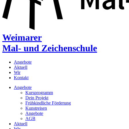
Weimarer
Mal- und Zeichenschule
Angebote
Aktuell
Wir
Kontakt
Angebote
Kursprogramm
Dein Projekt
Frühkindliche Förderung
Kunstreisen
Angebote
AGB
Aktuell
Wir