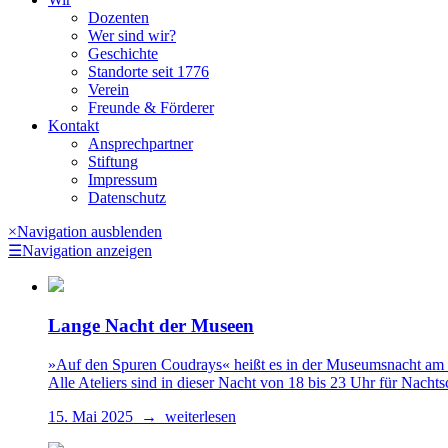
Dozenten
Wer sind wir?
Geschichte
Standorte seit 1776
Verein
Freunde & Förderer
Kontakt
Ansprechpartner
Stiftung
Impressum
Datenschutz
×
Navigation ausblenden
☰
Navigation anzeigen
Lange Nacht der Museen
»Auf den Spuren Coudrays« heißt es in der Museumsnacht am 1
Alle Ateliers sind in dieser Nacht von 18 bis 23 Uhr für Nach
15. Mai 2025 → weiterlesen