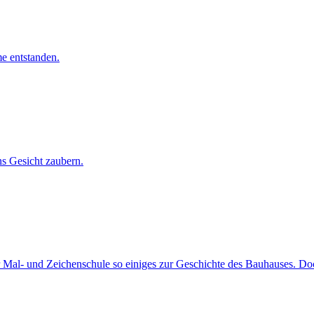
me entstanden.
ns Gesicht zaubern.
r Mal- und Zeichenschule so einiges zur Geschichte des Bauhauses. Doc